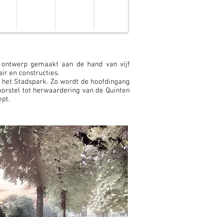
 ontwerp gemaakt aan de hand van vijf
ir en constructies.
en het Stadspark. Zo wordt de hoofdingang
orstel tot herwaardering van de Quinten
ept.