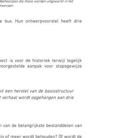
beheerplan die thans worden uitgewerkt in het
ntwerpen
e bus. Hun ontwerpvoorstel heeft drie
ct is voor de historiek terwijl tegelijk
oorgestelde aanpak voor stapsgewijze
t een herstel van de basisstructuur
et verhaal wordt opgehangen aan drie
 van de belangrijkste bestanddelen van
 min of meer wordt behouden? Of wordt de