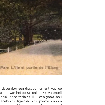
t in december een dialoogmoment waarop
uratie van het oorspronkelijke waterpeil
prukkende verkeer, lijkt een groot deel
 zoals een ligweide, een ponton en een