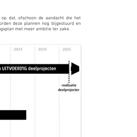
g op dat, ofschoon de aandacht die het
worden deze plannen nog bijgestuurd en
gsplan met meer ambitie ter zake.