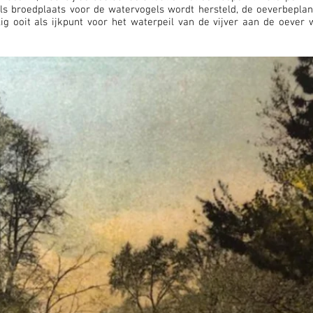
ls broedplaats voor de watervogels wordt hersteld, de oeverbeplan
ig ooit als ijkpunt voor het waterpeil van de vijver aan de oever 