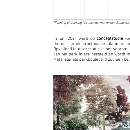
Planning uitvoering herwaarderingwerken Stadspar
In juni 2021 werd de
conceptstudie
voo
thema's: groenstructuur, circulatie en o
Opvallend in deze studie is het voorste
van het park in ere hersteld en wordt
Matsijslei als parkboulevard zou een be