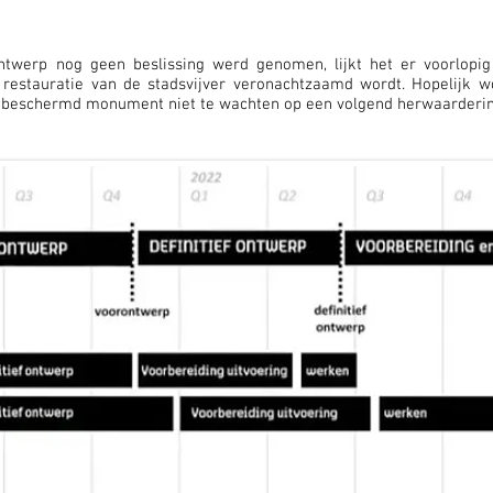
ontwerp nog geen beslissing werd genomen, lijkt het er voorlopi
 restauratie van de stadsvijver veronachtzaamd wordt. Hopelijk 
it beschermd monument niet te wachten op een volgend herwaarderin