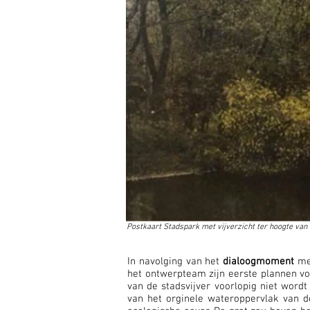
Postkaart Stadspark met vijverzicht ter hoogte van
In navolging van het
dialoogmoment
me
het ontwerpteam zijn eerste plannen voo
van de stadsvijver voorlopig niet word
van het orginele wateroppervlak van d