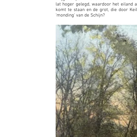
lat hoger gelegd, waardoor het eiland a
komt te staan en de grot, die door Keil
'monding' van de Schijn?