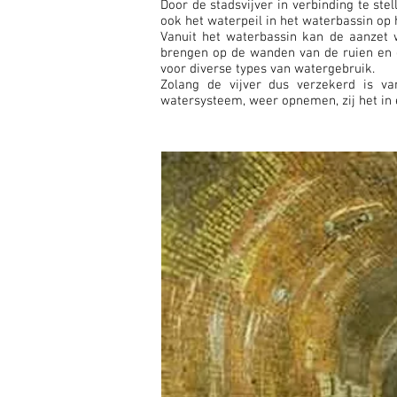
Door de stadsvijver in verbinding te st
ook het waterpeil in het waterbassin op h
Vanuit het waterbassin kan de aanzet
brengen op de wanden van de ruien en 
voor diverse types van watergebruik.
Zolang de vijver dus verzekerd is v
watersysteem, weer opnemen, zij het in