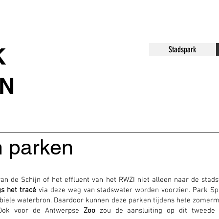
K
Stadspark
N
n parken
 de Schijn of het effluent van het RWZI niet alleen naar de stadsv
s het tracé
via deze weg van stadswater worden voorzien. Park Sp
abiele waterbron. Daardoor kunnen deze parken tijdens hete zomer
. Ook voor de Antwerpse
Zoo
zou de aansluiting op dit tweede 