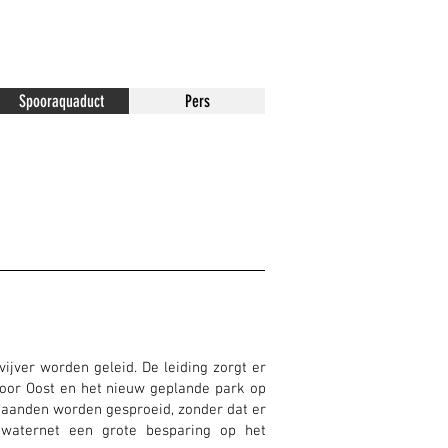
Spooraquaduct
Pers
ijver worden geleid. De leiding zorgt er
oor Oost en het nieuw geplande park op
maanden worden gesproeid, zonder dat er
waternet een grote besparing op het