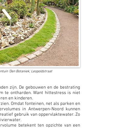
ntuin 'Den Botaniek', Leopoldstraat
nden zijn. De gebouwen en de bestrating
te ontharden. Want hittestress is niet
ren en kinderen.
rzien. Omdat fonteinen, net als parken en
atervolumes in Antwerpen-Noord kunnen
reatief gebruik van oppervlaktewater. Zo
ivierwater.
tervolume betekent ten opzichte van een