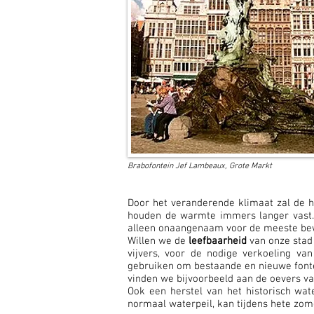
Brabofontein Jef Lambeaux, Grote Markt
Door het veranderende klimaat zal de h
houden de warmte immers langer vast. 
alleen onaangenaam voor de meeste bewo
Willen we de
leefbaarheid
van onze stad 
vijvers, voor de nodige verkoeling v
gebruiken om bestaande en nieuwe fontei
vinden we bijvoorbeeld aan de oevers va
Ook een herstel van het historisch wat
normaal
waterpeil, kan tijdens
hete zom