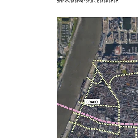
drinkwaterverbruik betekenen.