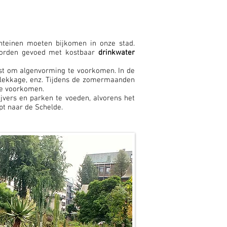
nteinen moeten bijkomen in onze stad.
 worden gevoed met kostbaar
drinkwater
st om algenvorming te voorkomen. In de
, lekkage, enz. Tijdens de zomermaanden
te voorkomen.
vers en parken te voeden, alvorens het
pt naar de Schelde.