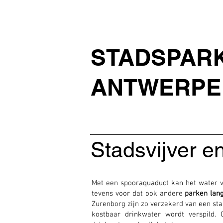
STADSPAR
ANTWERPE
Stadsvijver e
Met een spooraquaduct kan het water van
tevens voor dat ook andere
parken
lang
Zurenborg zijn zo verzekerd van een st
kostbaar drinkwater wordt verspild