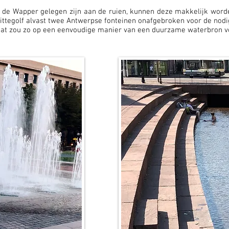
 de Wapper gelegen zijn aan de ruien, kunnen deze makkelijk worde
ittegolf alvast twee Antwerpse fonteinen onafgebroken voor de nod
raat zou zo op een eenvoudige manier van een duurzame waterbron 