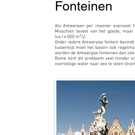
Fonteinen
Als Antwerpen per inwoner evenveel f
Misschien teveel van het goede, maa
(ca.14.000 m³/j).
Onder iedere Antwerpse fontein bevindt
tussentijd moet het bassin ook regelma
worden de Antwerpse fonteinen dan ook 
Rome kent dit probleem veel minder omd
overtollige water naar zee te laten str