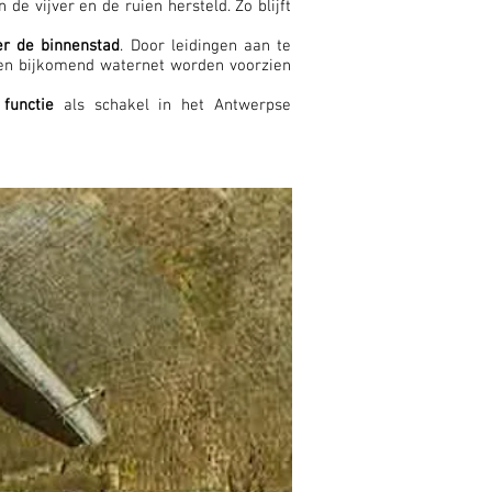
 de vijver en de ruien hersteld. Zo blijft
er de binnenstad
. Door leidingen aan te
en bijkomend waternet worden voorzien
 functie
als schakel in het Antwerpse